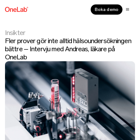
Boka demo
Insikter
Fler prover gör inte alltid hälsoundersökningen
bättre – Intervju med Andreas, läkare på
OneLab