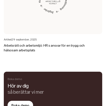
Artikel
29 september, 2025
Arbetsrätt och arbetsmiljö: HR:s ansvar för en trygg och
hälsosam arbetsplats
Boka demo
Hör av dig
så berättar vi mer
Boka demo