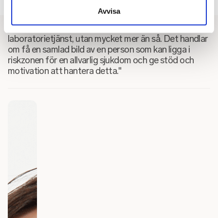
avslutar Andreas.
Avvisa
“En hälsoundersökning är inte bara en
laboratorietjänst, utan mycket mer än så. Det handlar
om få en samlad bild av en person som kan ligga i
riskzonen för en allvarlig sjukdom och ge stöd och
motivation att hantera detta."