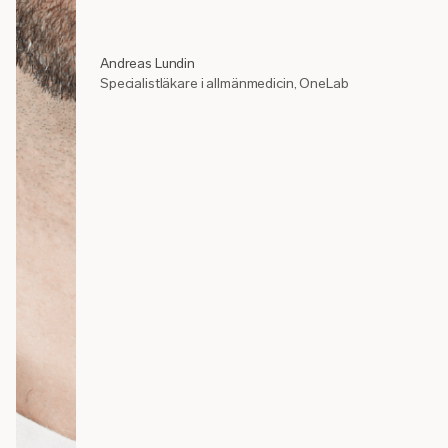
Andreas Lundin
Specialistläkare i allmänmedicin, OneLab