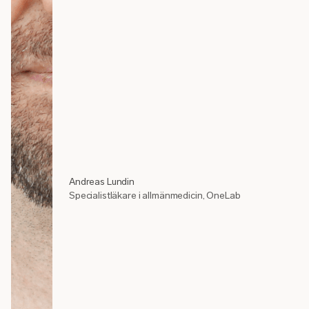
Andreas Lundin
Specialistläkare i allmänmedicin, OneLab