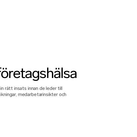
företagshälsa
n rätt insats innan de leder till
ökningar, medarbetarinsikter och
.