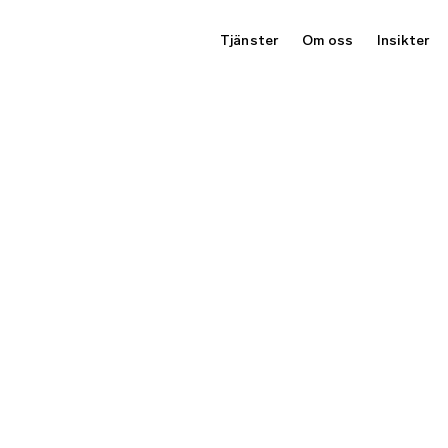
Tjänster
Om oss
Insikter