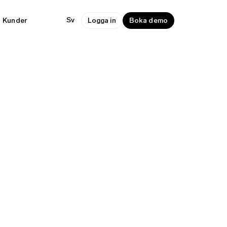
Sv
Kunder
Logga in
Boka demo