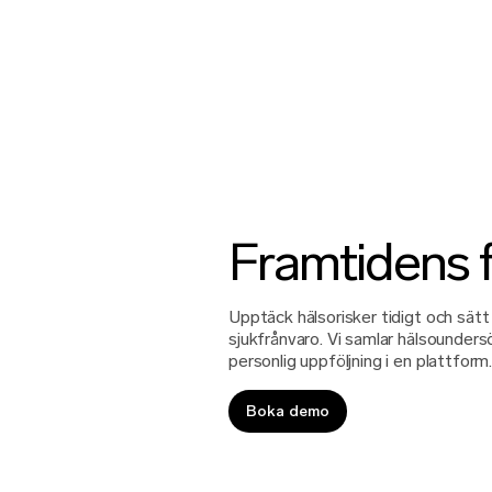
Framtidens 
Upptäck hälsorisker tidigt och sätt i
sjukfrånvaro. Vi samlar hälsounders
personlig uppföljning i en plattform
Boka demo