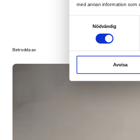
med annan information som du 
Samtyckesval
Nödvändig
Betrodda av
Avvisa