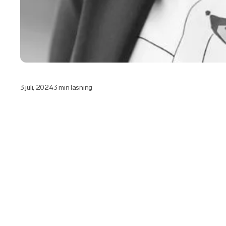
3 juli, 2024
3 min läsning