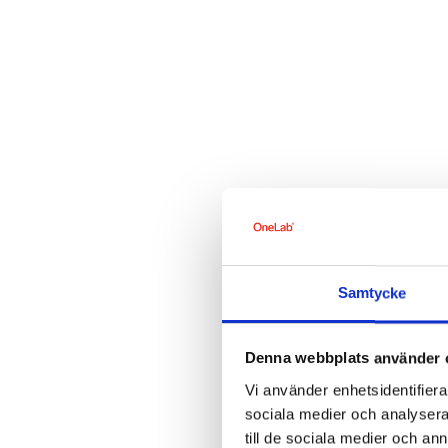
Samtycke
Denna webbplats använder 
Vi använder enhetsidentifierar
sociala medier och analysera 
till de sociala medier och a