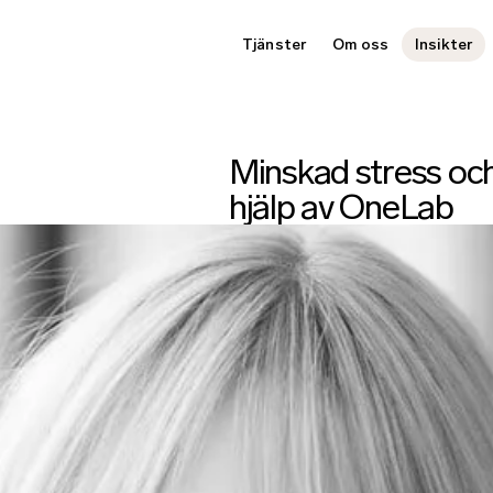
Tjänster
Om oss
Insikter
Minskad stress och
hjälp av OneLab