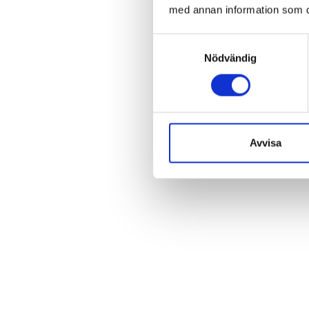
med annan information som du 
Samtyckesval
Nödvändig
Avvisa