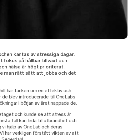
nschen kantas av stressiga dagar.
t fokus på hållbar tillväxt och
h hälsa är högt prioriterat.
 man rätt sätt att jobba och det
ill, har tanken om en effektiv och
r de blev introducerade till OneLabs
kningar i början av året nappade de.
företaget och kunde se att stress är
ärsta fall kan leda till utbrändhet och
g vi hjälp av OneLab och deras
Vi har verkligen förstått vikten av att
a Segerdahl.