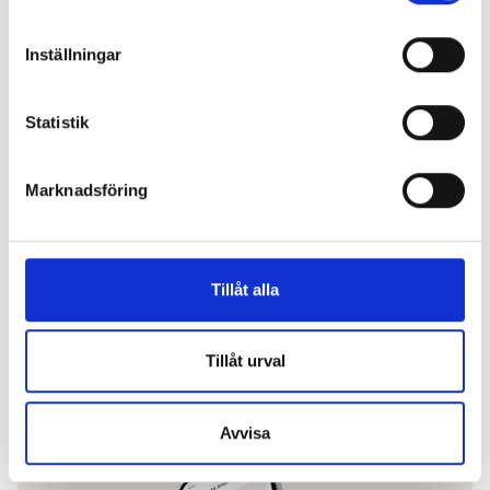
Inställningar
Statistik
Marknadsföring
Tillåt alla
Artikel
29 september, 2025
Tillåt urval
Arbetsrätt och arbetsmiljö: HR:s ansvar för en trygg och
hälsosam arbetsplats
Avvisa