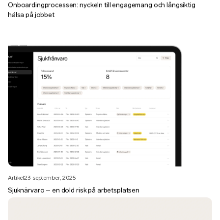
Onboardingprocessen: nyckeln till engagemang och långsiktig
hälsa på jobbet
Artikel
23 september, 2025
Sjuknärvaro – en dold risk på arbetsplatsen