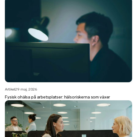
Artikel
29 maj, 2026
Fysisk ohälsa på arbetsplatser: hälsoriskerna som växer