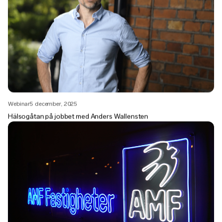
Webinar
5 december, 2025
Hälsogåtan på jobbet med Anders Wallensten