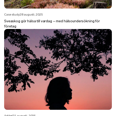
Case study
28 augusti, 2025
Sveaskog gör hälsa till vardag – med hälsoundersökning för
företag
Artikel
21 augusti, 2025