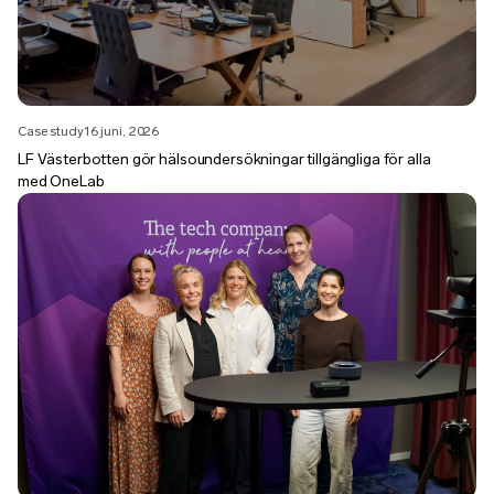
Case study
16 juni, 2026
LF Västerbotten gör hälsoundersökningar tillgängliga för alla
med OneLab