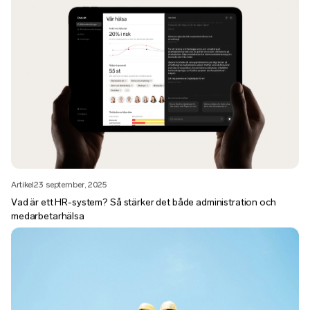
Artikel
23 september, 2025
Vad är ett HR-system? Så stärker det både administration och
medarbetarhälsa