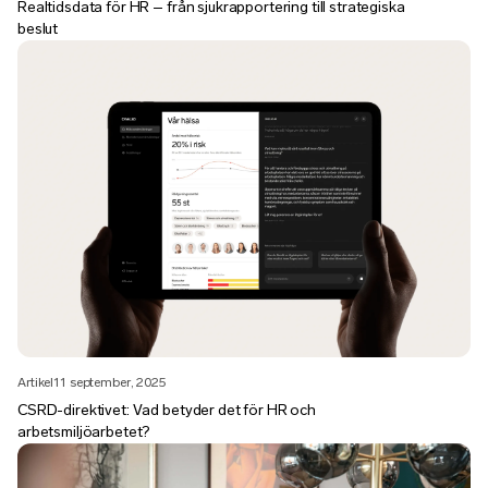
Realtidsdata för HR – från sjukrapportering till strategiska
beslut
Artikel
11 september, 2025
CSRD-direktivet: Vad betyder det för HR och
arbetsmiljöarbetet?