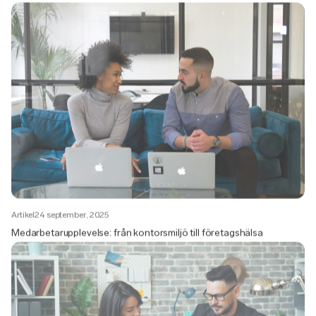
Artikel
24 september, 2025
Medarbetarupplevelse: från kontorsmiljö till företagshälsa