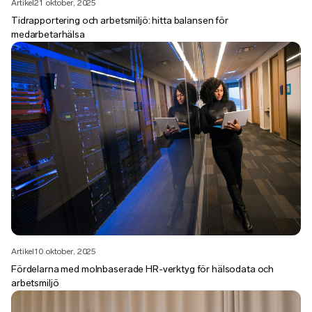
Artikel
21 oktober, 2025
Tidrapportering och arbetsmiljö: hitta balansen för
medarbetarhälsa
Artikel
10 oktober, 2025
Fördelarna med molnbaserade HR-verktyg för hälsodata och
arbetsmiljö