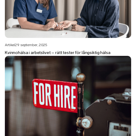
Artikel
29 september, 2025
Kvinnohälsa i arbetslivet – rätt tester för långsiktig hälsa