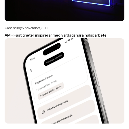
Case study
3 november, 2025
AMF Fastigheter inspirerar med vardagsnära hälsoarbete