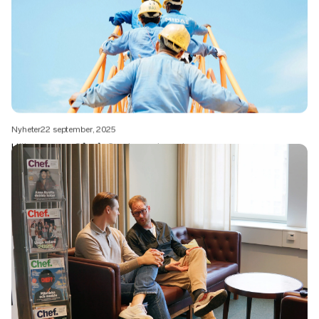
Nyheter
22 september, 2025
Hälsorapport: Så mår Sveriges arbetsplatser