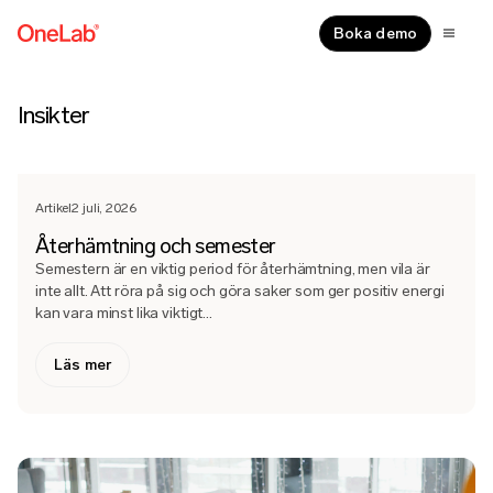
Boka demo
Insikter
Artikel
2 juli, 2026
Återhämtning och semester
Semestern är en viktig period för återhämtning, men vila är
inte allt. Att röra på sig och göra saker som ger positiv energi
kan vara minst lika viktigt...
om Återhämtning och semester
Läs mer