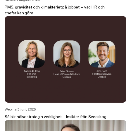
PMS, graviditet och klimakteriet på jobbet – vad HR och
chefer kan göra
Webinar
3 juni, 2025
Så blir hälsostrategin verklighet – Insikter från Sveaskog