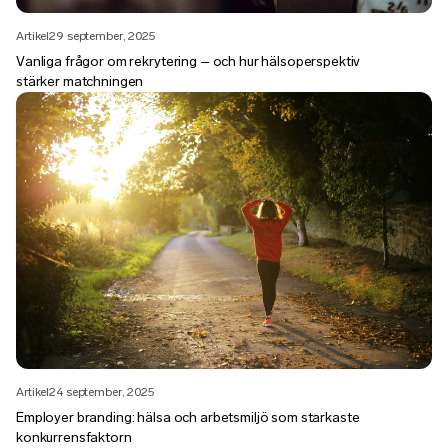
Artikel
29 september, 2025
Vanliga frågor om rekrytering – och hur hälsoperspektiv
stärker matchningen
Artikel
24 september, 2025
Employer branding: hälsa och arbetsmiljö som starkaste
konkurrensfaktorn