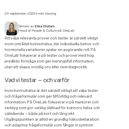
29 september, 2025
4 min läsning
Skriven av
Erika Ekstam
Head of People & Culture på OneLab
Att välja relevanta prover och tester är särskilt viktigt
inom området kvinnohälsa, där individuella behov och
hormonella variationer spelar en avgörande roll. På
OneLab fokuserar vi på tester och prover med hög
prediktiv förmåga som ger meningsfull information,
utan att skapa onödig oro eller överdiagnostik.
Vad vi testar – och varför
Inom kvinnohälsa är det särskilt viktigt att välja tester
och frågeformulär som ger tillförlitlig och relevant
information. På OneLab fokuserar vi på markörer och
verktyg som gör verklig skillnad för kvinnors hälsa och
välmående – både på kort och lång sikt.
Utgångspunkten är alltid en grundlig hälsodeklaration
och adaptiva frågeformulär som fångar in symtom