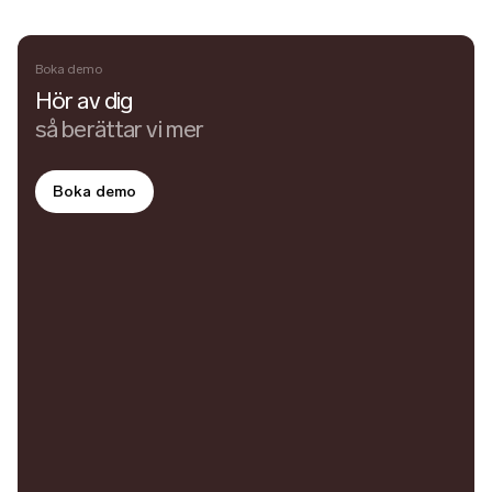
Boka demo
Hör av dig
så berättar vi mer
Boka demo