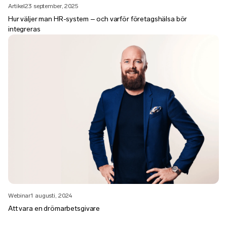
Artikel
23 september, 2025
Hur väljer man HR-system – och varför företagshälsa bör
integreras
Webinar
1 augusti, 2024
Att vara en drömarbetsgivare