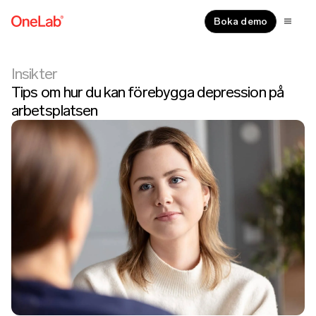
Boka demo
Insikter
Tips om hur du kan förebygga depression på
arbetsplatsen