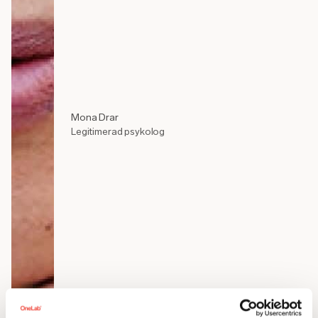
Mona Drar
Legitimerad psykolog