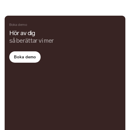
Boka demo
Hör av dig
så berättar vi mer
Boka demo