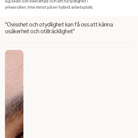
sig sedd och bekräftad och att ha tydlighet i
yrkesrollen. Inte minst på en hybrid arbetsplats.
"Ovisshet och otydlighet kan få oss att känna
osäkerhet och otillräcklighet"