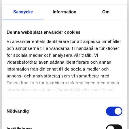
Samtycke
Information
Om
Denna webbplats använder cookies
Vi använder enhetsidentifierare för att anpassa innehållet
och annonserna till användarna, tillhandahålla funktioner
för sociala medier och analysera vår trafik. Vi
vidarebefordrar även sådana identifierare och annan
information från din enhet till de sociala medier och
annons- och analysföretag som vi samarbetar med.
Dessa kan i sin tur kombinera informationen med annan
information som du har tillhandahållit eller som de har
samlat in när du har använt deras tjänster.
Samtyckesval
Nödvändig
Inställningar